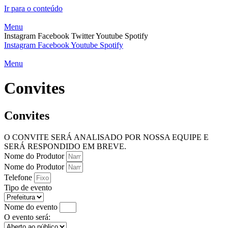
Ir para o conteúdo
Menu
Instagram
Facebook
Twitter
Youtube
Spotify
Instagram
Facebook
Youtube
Spotify
Menu
Convites
Convites
O CONVITE SERÁ ANALISADO POR NOSSA EQUIPE E
SERÁ RESPONDIDO EM BREVE.
Nome do Produtor
Nome do Produtor
Telefone
Tipo de evento
Nome do evento
O evento será: