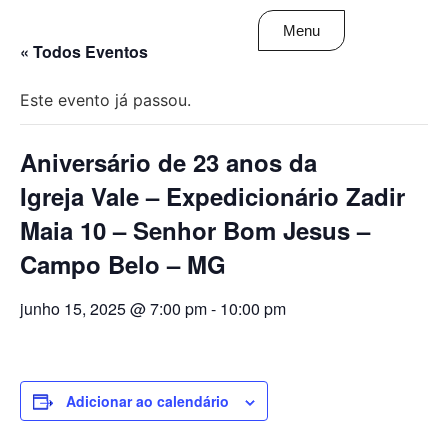
Menu
« Todos Eventos
Este evento já passou.
Aniversário de 23 anos da
Igreja Vale – Expedicionário Zadir
Maia 10 – Senhor Bom Jesus –
Campo Belo – MG
junho 15, 2025 @ 7:00 pm
-
10:00 pm
Adicionar ao calendário