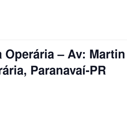
a Operária – Av: Martin
rária, Paranavaí-PR