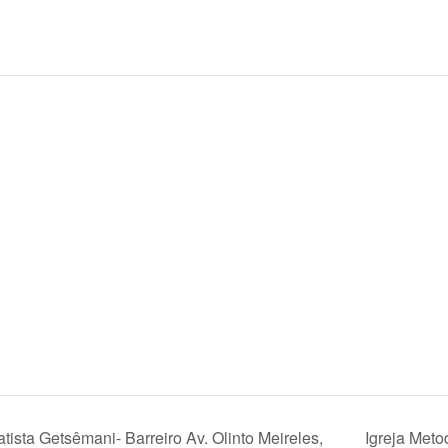
ista Getsêmani- Barreiro Av. Olinto Meireles,
Igreja Meto