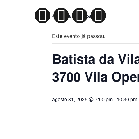
« Todos Eventos
Este evento já passou.
Batista da Vil
3700 Vila Ope
agosto 31, 2025 @ 7:00 pm
-
10:30 pm