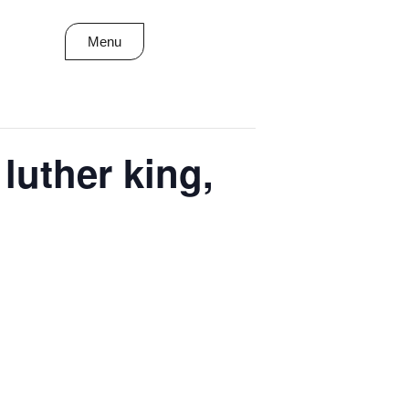
Menu
 luther king,